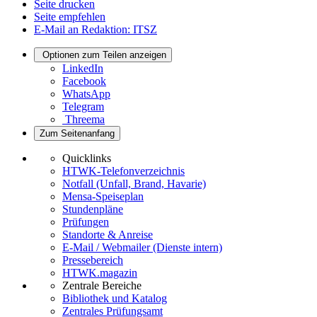
Seite drucken
Seite empfehlen
E-Mail an Redaktion: ITSZ
Optionen zum Teilen anzeigen
LinkedIn
Facebook
WhatsApp
Telegram
Threema
Zum Seitenanfang
Quicklinks
HTWK-Telefonverzeichnis
Notfall (Unfall, Brand, Havarie)
Mensa-Speiseplan
Stundenpläne
Prüfungen
Standorte & Anreise
E-Mail / Webmailer (Dienste intern)
Pressebereich
HTWK.magazin
Zentrale Bereiche
Bibliothek und Katalog
Zentrales Prüfungsamt