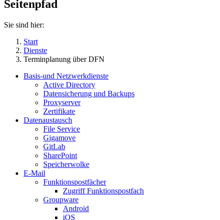
Seitenpfad
Sie sind hier:
Start
Dienste
Terminplanung über DFN
Basis-und Netzwerkdienste
Active Directory
Datensicherung und Backups
Proxyserver
Zertifikate
Datenaustausch
File Service
Gigamove
GitLab
SharePoint
Speicherwolke
E-Mail
Funktionspostfächer
Zugriff Funktionspostfach
Groupware
Android
iOS