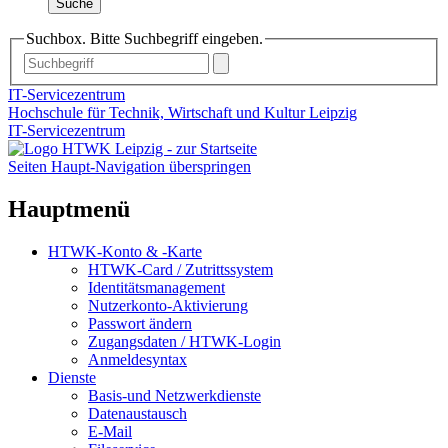
Suche
Suchbox. Bitte Suchbegriff eingeben.
IT-Servicezentrum
Hochschule für Technik, Wirtschaft und Kultur Leipzig
IT-Servicezentrum
Seiten Haupt-Navigation überspringen
Hauptmenü
HTWK-Konto & -Karte
HTWK-Card / Zutrittssystem
Identitätsmanagement
Nutzerkonto-Aktivierung
Passwort ändern
Zugangsdaten / HTWK-Login
Anmeldesyntax
Dienste
Basis-und Netzwerkdienste
Datenaustausch
E-Mail