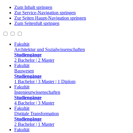
Zum Inhalt springen
Zur Service-Navigation springen
Zur Seiten Haupt-Navigation springen
Zum Seitenfuß springen
Fakultät
Architektur und Sozialwissenschaften
Studiengänge
2 Bachelor | 2 Master
Fakultät
Bauwesen
Studiengänge
1 Bachelor | 3 Master | 1 Diplom
Fakultät
Ingenieurwissenschaften
Studiengänge
4 Bachelor | 3 Master
Fakultät
Digitale Transformation
Studiengänge
2 Bachelor | 1 Master
Fakultät