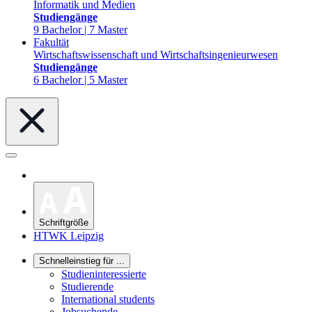
Informatik und Medien
Studiengänge
9 Bachelor | 7 Master
Fakultät
Wirtschaftswissenschaft und Wirtschaftsingenieurwesen
Studiengänge
6 Bachelor | 5 Master
Schriftgröße
HTWK Leipzig
Schnelleinstieg für ...
Studieninteressierte
Studierende
International students
Jobsuchende