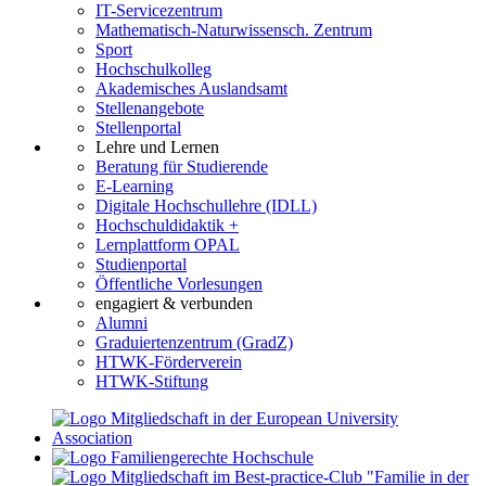
IT-Servicezentrum
Mathematisch-Naturwissensch. Zentrum
Sport
Hochschulkolleg
Akademisches Auslandsamt
Stellenangebote
Stellenportal
Lehre und Lernen
Beratung für Studierende
E-Learning
Digitale Hochschullehre (IDLL)
Hochschuldidaktik +
Lernplattform OPAL
Studienportal
Öffentliche Vorlesungen
engagiert & verbunden
Alumni
Graduiertenzentrum (GradZ)
HTWK-Förderverein
HTWK-Stiftung