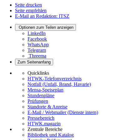
Seite drucken
Seite empfehlen
E-Mail an Redaktion: ITSZ
Optionen zum Teilen anzeigen
LinkedIn
Facebook
WhatsApp
Telegram
Threema
Zum Seitenanfang
Quicklinks
HTWK-Telefonverzeichnis
Notfall (Unfall, Brand, Havarie)
Mensa-Speiseplan
Stundenpläne
Prüfungen
Standorte & Anreise
E-Mail / Webmailer (Dienste intern)
Pressebereich
HTWK.magazin
Zentrale Bereiche
Bibliothek und Katalog