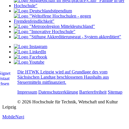
Die HTWK Leipzig wird auf Grundlage des vom
Sächsischen Landtag beschlossenen Haushalts aus
Steuermitteln mitfinanziert.
Impressum
Datenschutzerklärung
Barrierefreiheit
Sitemap
© 2026 Hochschule für Technik, Wirtschaft und Kultur
Leipzig
MobileNavi