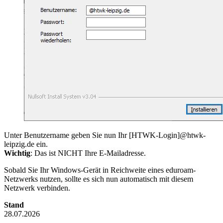
Unter Benutzername geben Sie nun Ihr [HTWK-Login]@htwk-
leipzig.de ein.
Wichtig
: Das ist NICHT Ihre E-Mailadresse.
Sobald Sie Ihr Windows-Gerät in Reichweite eines eduroam-
Netzwerks nutzen, sollte es sich nun automatisch mit diesem
Netzwerk verbinden.
Stand
28.07.2026