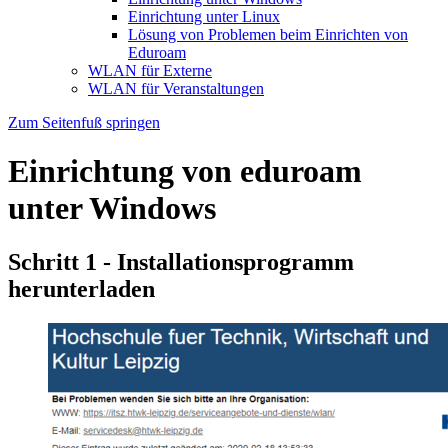
Einrichtung unter Linux
Lösung von Problemen beim Einrichten von
Eduroam
WLAN für Externe
WLAN für Veranstaltungen
Zum Seitenfuß springen
Einrichtung von eduroam
unter Windows
Schritt 1 - Installationsprogramm
herunterladen