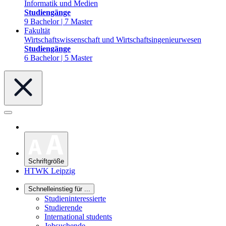
Informatik und Medien
Studiengänge
9 Bachelor | 7 Master
Fakultät
Wirtschaftswissenschaft und Wirtschaftsingenieurwesen
Studiengänge
6 Bachelor | 5 Master
Schriftgröße
HTWK Leipzig
Schnelleinstieg für ...
Studieninteressierte
Studierende
International students
Jobsuchende