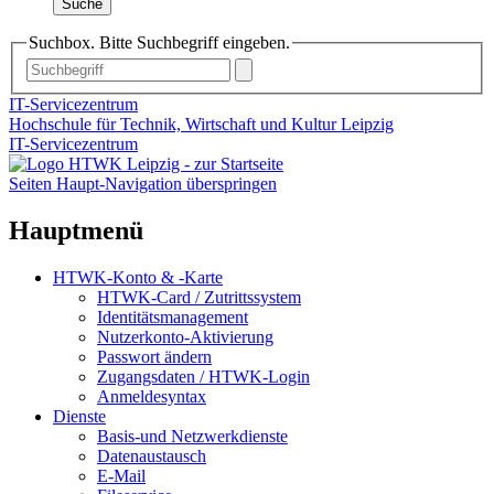
Suche
Suchbox. Bitte Suchbegriff eingeben.
IT-Servicezentrum
Hochschule für Technik, Wirtschaft und Kultur Leipzig
IT-Servicezentrum
Seiten Haupt-Navigation überspringen
Hauptmenü
HTWK-Konto & -Karte
HTWK-Card / Zutrittssystem
Identitätsmanagement
Nutzerkonto-Aktivierung
Passwort ändern
Zugangsdaten / HTWK-Login
Anmeldesyntax
Dienste
Basis-und Netzwerkdienste
Datenaustausch
E-Mail