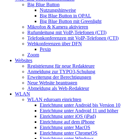
Big Blue Button
Nutzungshinweise
Big Blue Button in OPAL
Big Blue Button mit Greenlight
Mikrofon & Kamera aktivieren
Rufumleitung mit VoIP-Telefonen (CTI)
Telefonkonferenzen mit VoIP-Telefonen (CTI)
Webkonferenzen über DFN
Pexip
Zoom
Websites
Registrierung für neue Redakteure
Anmeldung zur TYPO3-Schulung
Erweiterung der Berechtigungen
Neue Website beantragen
Abmeldung als Web-Redakteur
WLAN
WLAN eduroam einrichten
Einrichtung unter Android bis Version 10
Einrichtung unter Android 11 und höher
Einrichtung unter iOS (iPad)
Einrichtung auf dem iPhone
Einrichtung unter MacOS
Einrichtung unter ChromeOS
Einrichtung unter Windows