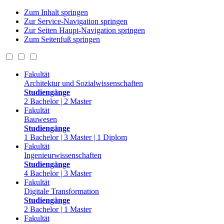
Zum Inhalt springen
Zur Service-Navigation springen
Zur Seiten Haupt-Navigation springen
Zum Seitenfuß springen
Fakultät
Architektur und Sozialwissenschaften
Studiengänge
2 Bachelor | 2 Master
Fakultät
Bauwesen
Studiengänge
1 Bachelor | 3 Master | 1 Diplom
Fakultät
Ingenieurwissenschaften
Studiengänge
4 Bachelor | 3 Master
Fakultät
Digitale Transformation
Studiengänge
2 Bachelor | 1 Master
Fakultät