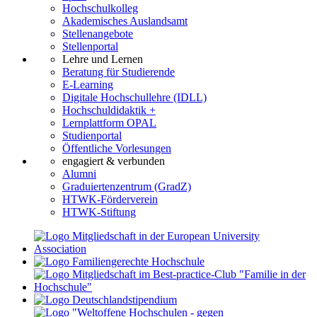
Hochschulkolleg
Akademisches Auslandsamt
Stellenangebote
Stellenportal
Lehre und Lernen
Beratung für Studierende
E-Learning
Digitale Hochschullehre (IDLL)
Hochschuldidaktik +
Lernplattform OPAL
Studienportal
Öffentliche Vorlesungen
engagiert & verbunden
Alumni
Graduiertenzentrum (GradZ)
HTWK-Förderverein
HTWK-Stiftung