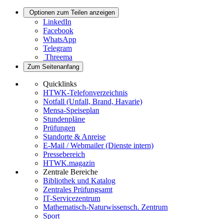
Optionen zum Teilen anzeigen
LinkedIn
Facebook
WhatsApp
Telegram
Threema
Zum Seitenanfang
Quicklinks
HTWK-Telefonverzeichnis
Notfall (Unfall, Brand, Havarie)
Mensa-Speiseplan
Stundenpläne
Prüfungen
Standorte & Anreise
E-Mail / Webmailer (Dienste intern)
Pressebereich
HTWK.magazin
Zentrale Bereiche
Bibliothek und Katalog
Zentrales Prüfungsamt
IT-Servicezentrum
Mathematisch-Naturwissensch. Zentrum
Sport