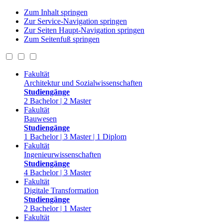
Zum Inhalt springen
Zur Service-Navigation springen
Zur Seiten Haupt-Navigation springen
Zum Seitenfuß springen
Fakultät
Architektur und Sozialwissenschaften
Studiengänge
2 Bachelor | 2 Master
Fakultät
Bauwesen
Studiengänge
1 Bachelor | 3 Master | 1 Diplom
Fakultät
Ingenieurwissenschaften
Studiengänge
4 Bachelor | 3 Master
Fakultät
Digitale Transformation
Studiengänge
2 Bachelor | 1 Master
Fakultät