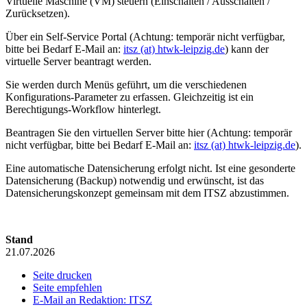
Virtuelle Maschine (VM) steuern (Einschalten / Ausschalten /
Zurücksetzen).
Über ein Self-Service Portal (Achtung: temporär nicht verfügbar,
bitte bei Bedarf E-Mail an:
itsz (at) htwk-leipzig.de
) kann der
virtuelle Server beantragt werden.
Sie werden durch Menüs geführt, um die verschiedenen
Konfigurations-Parameter zu erfassen. Gleichzeitig ist ein
Berechtigungs-Workflow hinterlegt.
Beantragen Sie den virtuellen Server bitte hier (Achtung: temporär
nicht verfügbar, bitte bei Bedarf E-Mail an:
itsz (at) htwk-leipzig.de
).
Eine automatische Datensicherung erfolgt nicht. Ist eine gesonderte
Datensicherung (Backup) notwendig und erwünscht, ist das
Datensicherungskonzept gemeinsam mit dem ITSZ abzustimmen.
Stand
21.07.2026
Seite drucken
Seite empfehlen
E-Mail an Redaktion: ITSZ