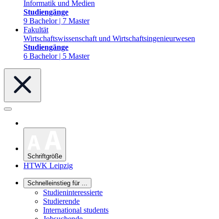
Informatik und Medien
Studiengänge
9 Bachelor | 7 Master
Fakultät
Wirtschaftswissenschaft und Wirtschaftsingenieurwesen
Studiengänge
6 Bachelor | 5 Master
Schriftgröße
HTWK Leipzig
Schnelleinstieg für ...
Studieninteressierte
Studierende
International students
Jobsuchende