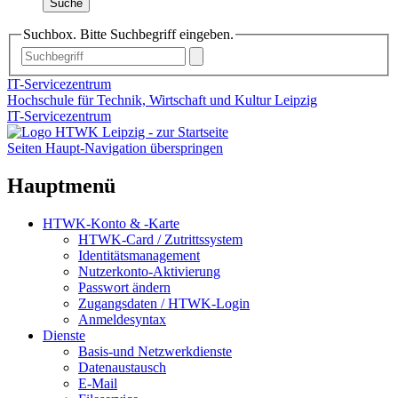
Suche
Suchbox. Bitte Suchbegriff eingeben.
IT-Servicezentrum
Hochschule für Technik, Wirtschaft und Kultur Leipzig
IT-Servicezentrum
Seiten Haupt-Navigation überspringen
Hauptmenü
HTWK-Konto & -Karte
HTWK-Card / Zutrittssystem
Identitätsmanagement
Nutzerkonto-Aktivierung
Passwort ändern
Zugangsdaten / HTWK-Login
Anmeldesyntax
Dienste
Basis-und Netzwerkdienste
Datenaustausch
E-Mail