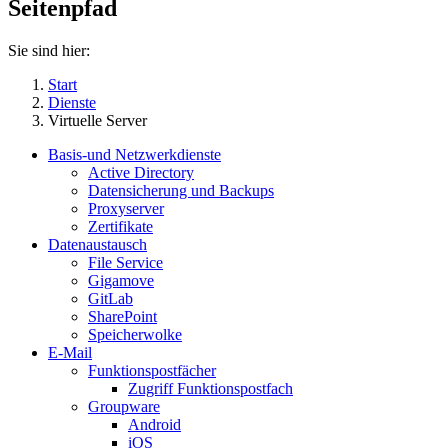
Seitenpfad
Sie sind hier:
Start
Dienste
Virtuelle Server
Basis-und Netzwerkdienste
Active Directory
Datensicherung und Backups
Proxyserver
Zertifikate
Datenaustausch
File Service
Gigamove
GitLab
SharePoint
Speicherwolke
E-Mail
Funktionspostfächer
Zugriff Funktionspostfach
Groupware
Android
iOS