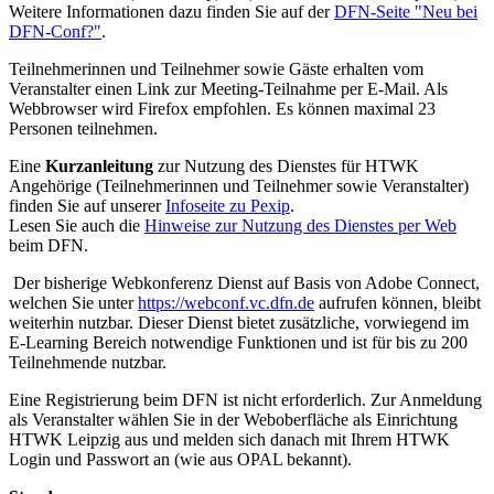
Weitere Informationen dazu finden Sie auf der
DFN-Seite "Neu bei
DFN-Conf?"
.
Teilnehmerinnen und Teilnehmer sowie Gäste erhalten vom
Veranstalter einen Link zur Meeting-Teilnahme per E-Mail. Als
Webbrowser wird Firefox empfohlen. Es können maximal 23
Personen teilnehmen.
Eine
Kurzanleitung
zur Nutzung des Dienstes für HTWK
Angehörige (Teilnehmerinnen und Teilnehmer sowie Veranstalter)
finden Sie auf unserer
Infoseite zu Pexip
.
Lesen Sie auch die
Hinweise zur Nutzung des Dienstes per Web
beim DFN.
Der bisherige Webkonferenz Dienst auf Basis von Adobe Connect,
welchen Sie unter
https://webconf.vc.dfn.de
aufrufen können, bleibt
weiterhin nutzbar. Dieser Dienst bietet zusätzliche, vorwiegend im
E-Learning Bereich notwendige Funktionen und ist für bis zu 200
Teilnehmende nutzbar.
Eine Registrierung beim DFN ist nicht erforderlich. Zur Anmeldung
als Veranstalter wählen Sie in der Weboberfläche als Einrichtung
HTWK Leipzig aus und melden sich danach mit Ihrem HTWK
Login und Passwort an (wie aus OPAL bekannt).