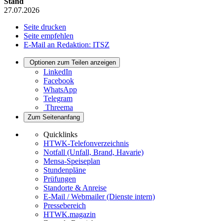
Stand
27.07.2026
Seite drucken
Seite empfehlen
E-Mail an Redaktion: ITSZ
Optionen zum Teilen anzeigen
LinkedIn
Facebook
WhatsApp
Telegram
Threema
Zum Seitenanfang
Quicklinks
HTWK-Telefonverzeichnis
Notfall (Unfall, Brand, Havarie)
Mensa-Speiseplan
Stundenpläne
Prüfungen
Standorte & Anreise
E-Mail / Webmailer (Dienste intern)
Pressebereich
HTWK.magazin