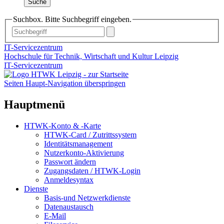
Suche
Suchbox. Bitte Suchbegriff eingeben.
IT-Servicezentrum
Hochschule für Technik, Wirtschaft und Kultur Leipzig
IT-Servicezentrum
Seiten Haupt-Navigation überspringen
Hauptmenü
HTWK-Konto & -Karte
HTWK-Card / Zutrittssystem
Identitätsmanagement
Nutzerkonto-Aktivierung
Passwort ändern
Zugangsdaten / HTWK-Login
Anmeldesyntax
Dienste
Basis-und Netzwerkdienste
Datenaustausch
E-Mail