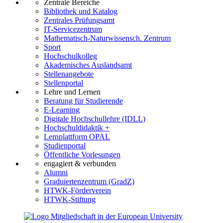
Zentrale Bereiche
Bibliothek und Katalog
Zentrales Prüfungsamt
IT-Servicezentrum
Mathematisch-Naturwissensch. Zentrum
Sport
Hochschulkolleg
Akademisches Auslandsamt
Stellenangebote
Stellenportal
Lehre und Lernen
Beratung für Studierende
E-Learning
Digitale Hochschullehre (IDLL)
Hochschuldidaktik +
Lernplattform OPAL
Studienportal
Öffentliche Vorlesungen
engagiert & verbunden
Alumni
Graduiertenzentrum (GradZ)
HTWK-Förderverein
HTWK-Stiftung