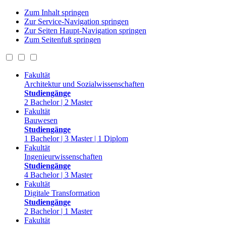
Zum Inhalt springen
Zur Service-Navigation springen
Zur Seiten Haupt-Navigation springen
Zum Seitenfuß springen
Fakultät
Architektur und Sozialwissenschaften
Studiengänge
2 Bachelor | 2 Master
Fakultät
Bauwesen
Studiengänge
1 Bachelor | 3 Master | 1 Diplom
Fakultät
Ingenieurwissenschaften
Studiengänge
4 Bachelor | 3 Master
Fakultät
Digitale Transformation
Studiengänge
2 Bachelor | 1 Master
Fakultät