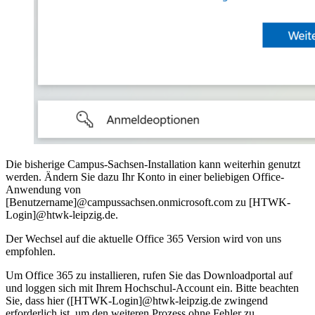
Die bisherige Campus-Sachsen-Installation kann weiterhin genutzt
werden. Ändern Sie dazu Ihr Konto in einer beliebigen Office-
Anwendung von
[Benutzername]@campussachsen.onmicrosoft.com zu [HTWK-
Login]@htwk-leipzig.de.
Der Wechsel auf die aktuelle Office 365 Version wird von uns
empfohlen.
Um Office 365 zu installieren, rufen Sie das Downloadportal auf
und loggen sich mit Ihrem Hochschul-Account ein. Bitte beachten
Sie, dass hier ([HTWK-Login]@htwk-leipzig.de zwingend
erforderlich ist, um den weiteren Prozess ohne Fehler zu