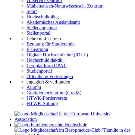
IT-Servicezentrum
Mathematisch-Naturwissensch. Zentrum
Sport
Hochschulkolleg
Akademisches Auslandsamt
Stellenangebote
Stellenportal
Lehre und Lernen
Beratung für Studierende
E-Learning
Digitale Hochschullehre (IDLL)
Hochschuldidaktik +
Lernplattform OPAL
Studienportal
Öffentliche Vorlesungen
engagiert & verbunden
Alumni
Graduiertenzentrum (GradZ)
HTWK-Förderverein
HTWK-Stiftung