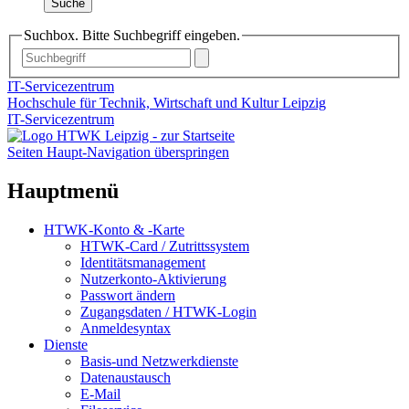
Suche
Suchbox. Bitte Suchbegriff eingeben.
IT-Servicezentrum
Hochschule für Technik, Wirtschaft und Kultur Leipzig
IT-Servicezentrum
Seiten Haupt-Navigation überspringen
Hauptmenü
HTWK-Konto & -Karte
HTWK-Card / Zutrittssystem
Identitätsmanagement
Nutzerkonto-Aktivierung
Passwort ändern
Zugangsdaten / HTWK-Login
Anmeldesyntax
Dienste
Basis-und Netzwerkdienste
Datenaustausch
E-Mail