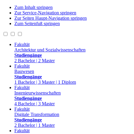
Zum Inhalt springen
Zur Service-Navigation springen
Zur Seiten Haupt-Navigation springen
Zum Seitenfuß springen
Fakultät
Architektur und Sozialwissenschaften
Studiengänge
2 Bachelor | 2 Master
Fakultät
Bauwesen
Studiengänge
1 Bachelor | 3 Master | 1 Diplom
Fakultät
Ingenieurwissenschaften
Studiengänge
4 Bachelor | 3 Master
Fakultät
Digitale Transformation
Studiengänge
2 Bachelor | 1 Master
Fakultät