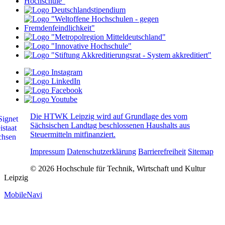
Die HTWK Leipzig wird auf Grundlage des vom
Sächsischen Landtag beschlossenen Haushalts aus
Steuermitteln mitfinanziert.
Impressum
Datenschutzerklärung
Barrierefreiheit
Sitemap
© 2026 Hochschule für Technik, Wirtschaft und Kultur
Leipzig
MobileNavi