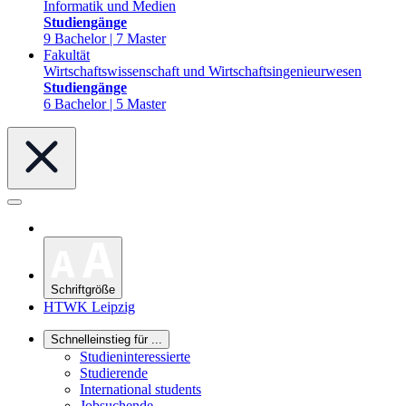
Informatik und Medien
Studiengänge
9 Bachelor | 7 Master
Fakultät
Wirtschaftswissenschaft und Wirtschaftsingenieurwesen
Studiengänge
6 Bachelor | 5 Master
Schriftgröße
HTWK Leipzig
Schnelleinstieg für ...
Studieninteressierte
Studierende
International students
Jobsuchende