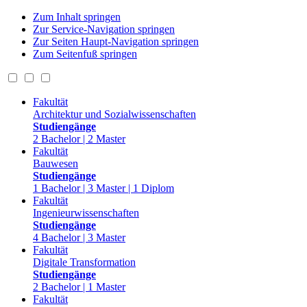
Zum Inhalt springen
Zur Service-Navigation springen
Zur Seiten Haupt-Navigation springen
Zum Seitenfuß springen
Fakultät
Architektur und Sozialwissenschaften
Studiengänge
2 Bachelor | 2 Master
Fakultät
Bauwesen
Studiengänge
1 Bachelor | 3 Master | 1 Diplom
Fakultät
Ingenieurwissenschaften
Studiengänge
4 Bachelor | 3 Master
Fakultät
Digitale Transformation
Studiengänge
2 Bachelor | 1 Master
Fakultät