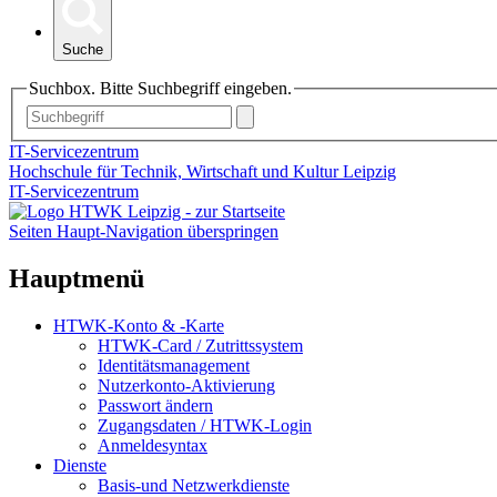
Suche
Suchbox. Bitte Suchbegriff eingeben.
IT-Servicezentrum
Hochschule für Technik, Wirtschaft und Kultur Leipzig
IT-Servicezentrum
Seiten Haupt-Navigation überspringen
Hauptmenü
HTWK-Konto & -Karte
HTWK-Card / Zutrittssystem
Identitätsmanagement
Nutzerkonto-Aktivierung
Passwort ändern
Zugangsdaten / HTWK-Login
Anmeldesyntax
Dienste
Basis-und Netzwerkdienste