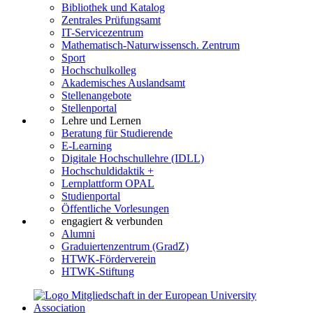
Bibliothek und Katalog
Zentrales Prüfungsamt
IT-Servicezentrum
Mathematisch-Naturwissensch. Zentrum
Sport
Hochschulkolleg
Akademisches Auslandsamt
Stellenangebote
Stellenportal
Lehre und Lernen
Beratung für Studierende
E-Learning
Digitale Hochschullehre (IDLL)
Hochschuldidaktik +
Lernplattform OPAL
Studienportal
Öffentliche Vorlesungen
engagiert & verbunden
Alumni
Graduiertenzentrum (GradZ)
HTWK-Förderverein
HTWK-Stiftung