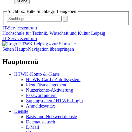
Suche
Suchbox. Bitte Suchbegriff eingeben.
IT-Servicezentrum
Hochschule für Technik, Wirtschaft und Kultur Leipzig
IT-Servicezentrum
Seiten Haupt-Navigation überspringen
Hauptmenü
HTWK-Konto & -Karte
HTWK-Card / Zutrittssystem
Identitätsmanagement
Nutzerkonto-Aktivierung
Passwort ändern
Zugangsdaten / HTWK-Login
Anmeldesyntax
Dienste
Basis-und Netzwerkdienste
Datenaustausch
E-Mail