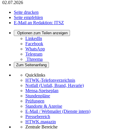
02.07.2026
Seite drucken
Seite empfehlen
E-Mail an Redaktion: ITSZ
Optionen zum Teilen anzeigen
LinkedIn
Facebook
WhatsApp
Telegram
Threema
Zum Seitenanfang
Quicklinks
HTWK-Telefonverzeichnis
Notfall (Unfall, Brand, Havarie)
Mensa-Speiseplan
Stundenpläne
Prüfungen
Standorte & Anreise
E-Mail / Webmailer (Dienste intern)
Pressebereich
HTWK.magazin
Zentrale Bereiche