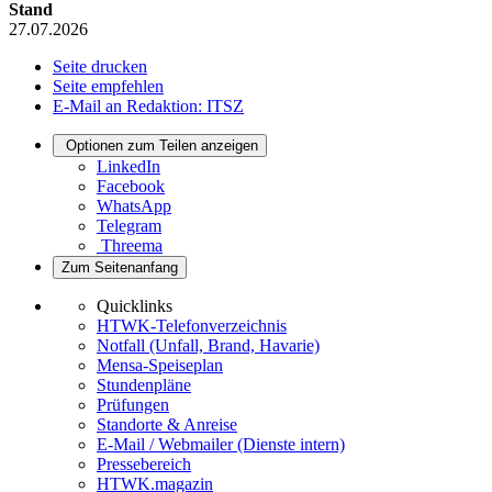
Stand
27.07.2026
Seite drucken
Seite empfehlen
E-Mail an Redaktion: ITSZ
Optionen zum Teilen anzeigen
LinkedIn
Facebook
WhatsApp
Telegram
Threema
Zum Seitenanfang
Quicklinks
HTWK-Telefonverzeichnis
Notfall (Unfall, Brand, Havarie)
Mensa-Speiseplan
Stundenpläne
Prüfungen
Standorte & Anreise
E-Mail / Webmailer (Dienste intern)
Pressebereich
HTWK.magazin