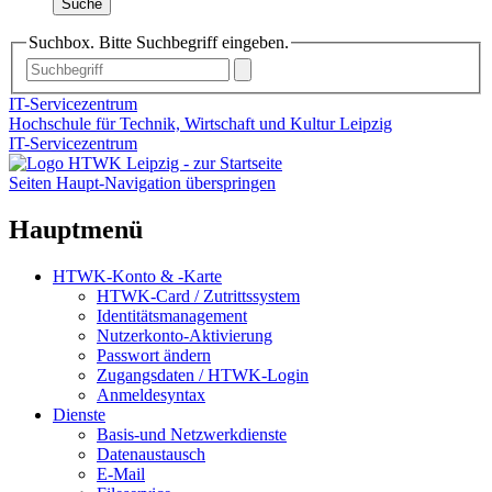
Suche
Suchbox. Bitte Suchbegriff eingeben.
IT-Servicezentrum
Hochschule für Technik, Wirtschaft und Kultur Leipzig
IT-Servicezentrum
Seiten Haupt-Navigation überspringen
Hauptmenü
HTWK-Konto & -Karte
HTWK-Card / Zutrittssystem
Identitätsmanagement
Nutzerkonto-Aktivierung
Passwort ändern
Zugangsdaten / HTWK-Login
Anmeldesyntax
Dienste
Basis-und Netzwerkdienste
Datenaustausch
E-Mail