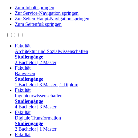
Zum Inhalt springen
Zur Service-Navigation springen
Zur Seiten Haupt-Navigation springen
Zum Seitenfuß springen
Fakultät
Architektur und Sozialwissenschaften
Studiengänge
2 Bachelor | 2 Master
Fakultät
Bauwesen
Studiengänge
1 Bachelor | 3 Master | 1 Diplom
Fakultät
Ingenieurwissenschaften
Studiengänge
4 Bachelor | 3 Master
Fakultät
Digitale Transformation
Studiengänge
2 Bachelor | 1 Master
Fakultät