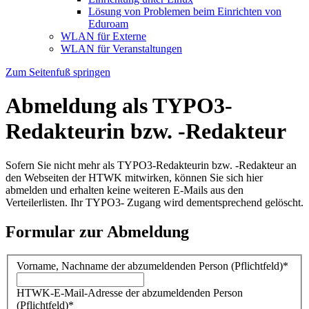
Lösung von Problemen beim Einrichten von
Eduroam
WLAN für Externe
WLAN für Veranstaltungen
Zum Seitenfuß springen
Abmeldung als TYPO3-
Redakteurin bzw. -Redakteur
Sofern Sie nicht mehr als TYPO3-Redakteurin bzw. -Redakteur an
den Webseiten der HTWK mitwirken, können Sie sich hier
abmelden und erhalten keine weiteren E-Mails aus den
Verteilerlisten. Ihr TYPO3- Zugang wird dementsprechend gelöscht.
Formular zur Abmeldung
Vorname, Nachname der abzumeldenden Person (Pflichtfeld)
*
HTWK-E-Mail-Adresse der abzumeldenden Person
(Pflichtfeld)
*