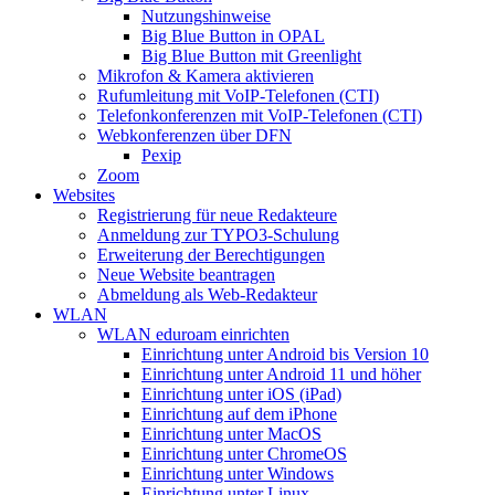
Nutzungshinweise
Big Blue Button in OPAL
Big Blue Button mit Greenlight
Mikrofon & Kamera aktivieren
Rufumleitung mit VoIP-Telefonen (CTI)
Telefonkonferenzen mit VoIP-Telefonen (CTI)
Webkonferenzen über DFN
Pexip
Zoom
Websites
Registrierung für neue Redakteure
Anmeldung zur TYPO3-Schulung
Erweiterung der Berechtigungen
Neue Website beantragen
Abmeldung als Web-Redakteur
WLAN
WLAN eduroam einrichten
Einrichtung unter Android bis Version 10
Einrichtung unter Android 11 und höher
Einrichtung unter iOS (iPad)
Einrichtung auf dem iPhone
Einrichtung unter MacOS
Einrichtung unter ChromeOS
Einrichtung unter Windows
Einrichtung unter Linux