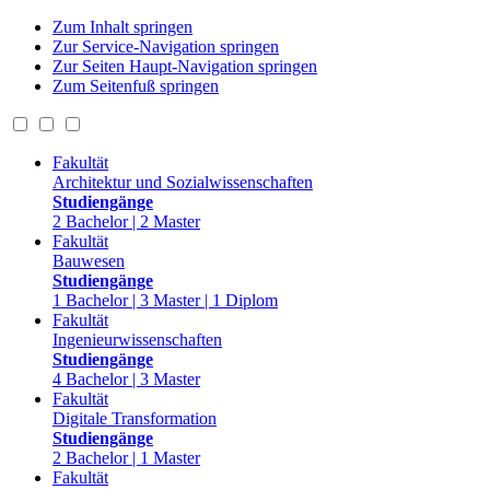
Zum Inhalt springen
Zur Service-Navigation springen
Zur Seiten Haupt-Navigation springen
Zum Seitenfuß springen
Fakultät
Architektur und Sozialwissenschaften
Studiengänge
2 Bachelor | 2 Master
Fakultät
Bauwesen
Studiengänge
1 Bachelor | 3 Master | 1 Diplom
Fakultät
Ingenieurwissenschaften
Studiengänge
4 Bachelor | 3 Master
Fakultät
Digitale Transformation
Studiengänge
2 Bachelor | 1 Master
Fakultät