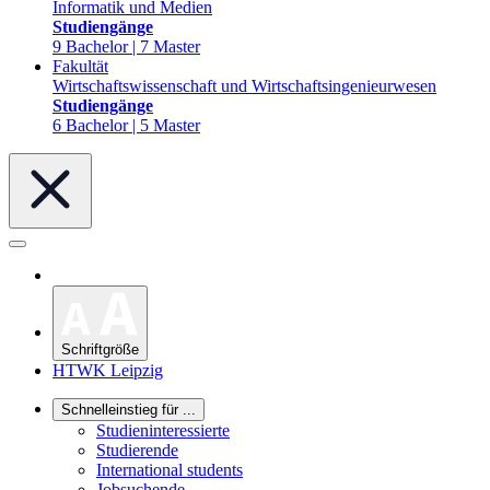
Informatik und Medien
Studiengänge
9 Bachelor | 7 Master
Fakultät
Wirtschaftswissenschaft und Wirtschaftsingenieurwesen
Studiengänge
6 Bachelor | 5 Master
Schriftgröße
HTWK Leipzig
Schnelleinstieg für ...
Studieninteressierte
Studierende
International students
Jobsuchende