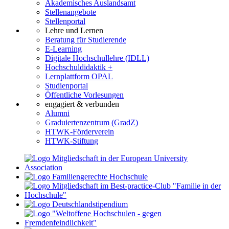
Akademisches Auslandsamt
Stellenangebote
Stellenportal
Lehre und Lernen
Beratung für Studierende
E-Learning
Digitale Hochschullehre (IDLL)
Hochschuldidaktik +
Lernplattform OPAL
Studienportal
Öffentliche Vorlesungen
engagiert & verbunden
Alumni
Graduiertenzentrum (GradZ)
HTWK-Förderverein
HTWK-Stiftung