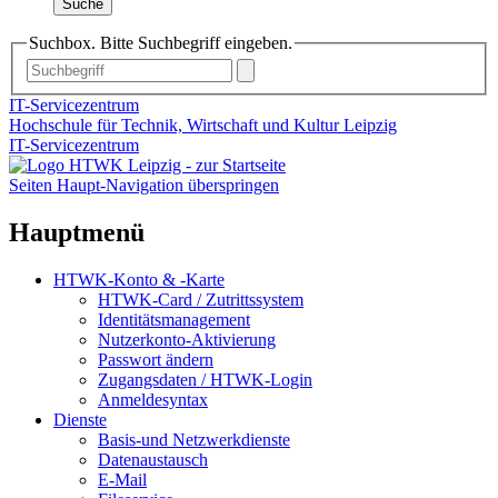
Suche
Suchbox. Bitte Suchbegriff eingeben.
IT-Servicezentrum
Hochschule für Technik, Wirtschaft und Kultur Leipzig
IT-Servicezentrum
Seiten Haupt-Navigation überspringen
Hauptmenü
HTWK-Konto & -Karte
HTWK-Card / Zutrittssystem
Identitätsmanagement
Nutzerkonto-Aktivierung
Passwort ändern
Zugangsdaten / HTWK-Login
Anmeldesyntax
Dienste
Basis-und Netzwerkdienste
Datenaustausch
E-Mail