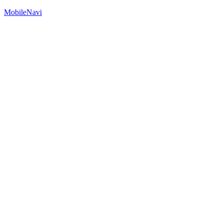
MobileNavi