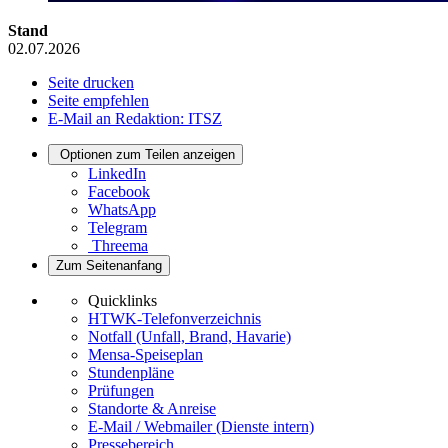
Stand
02.07.2026
Seite drucken
Seite empfehlen
E-Mail an Redaktion: ITSZ
Optionen zum Teilen anzeigen
LinkedIn
Facebook
WhatsApp
Telegram
Threema
Zum Seitenanfang
Quicklinks
HTWK-Telefonverzeichnis
Notfall (Unfall, Brand, Havarie)
Mensa-Speiseplan
Stundenpläne
Prüfungen
Standorte & Anreise
E-Mail / Webmailer (Dienste intern)
Pressebereich