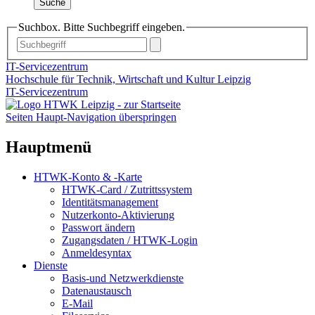
Suche
Suchbox. Bitte Suchbegriff eingeben.
IT-Servicezentrum
Hochschule für Technik, Wirtschaft und Kultur Leipzig
IT-Servicezentrum
Seiten Haupt-Navigation überspringen
Hauptmenü
HTWK-Konto & -Karte
HTWK-Card / Zutrittssystem
Identitätsmanagement
Nutzerkonto-Aktivierung
Passwort ändern
Zugangsdaten / HTWK-Login
Anmeldesyntax
Dienste
Basis-und Netzwerkdienste
Datenaustausch
E-Mail