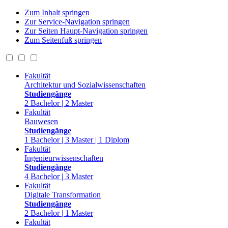
Zum Inhalt springen
Zur Service-Navigation springen
Zur Seiten Haupt-Navigation springen
Zum Seitenfuß springen
Fakultät
Architektur und Sozialwissenschaften
Studiengänge
2 Bachelor | 2 Master
Fakultät
Bauwesen
Studiengänge
1 Bachelor | 3 Master | 1 Diplom
Fakultät
Ingenieurwissenschaften
Studiengänge
4 Bachelor | 3 Master
Fakultät
Digitale Transformation
Studiengänge
2 Bachelor | 1 Master
Fakultät