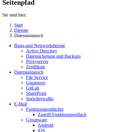
Seitenpfad
Sie sind hier:
Start
Dienste
Datenaustausch
Basis-und Netzwerkdienste
Active Directory
Datensicherung und Backups
Proxyserver
Zertifikate
Datenaustausch
File Service
Gigamove
GitLab
SharePoint
Speicherwolke
E-Mail
Funktionspostfächer
Zugriff Funktionspostfach
Groupware
Android
iOS