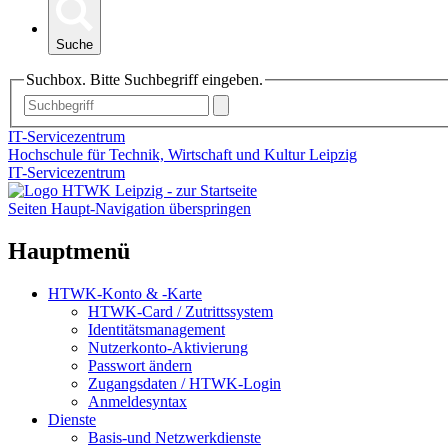
Suche
Suchbox. Bitte Suchbegriff eingeben.
IT-Servicezentrum
Hochschule für Technik, Wirtschaft und Kultur Leipzig
IT-Servicezentrum
Seiten Haupt-Navigation überspringen
Hauptmenü
HTWK-Konto & -Karte
HTWK-Card / Zutrittssystem
Identitätsmanagement
Nutzerkonto-Aktivierung
Passwort ändern
Zugangsdaten / HTWK-Login
Anmeldesyntax
Dienste
Basis-und Netzwerkdienste