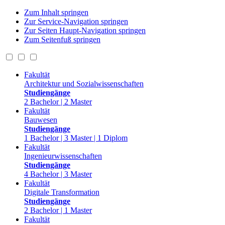
Zum Inhalt springen
Zur Service-Navigation springen
Zur Seiten Haupt-Navigation springen
Zum Seitenfuß springen
Fakultät
Architektur und Sozialwissenschaften
Studiengänge
2 Bachelor | 2 Master
Fakultät
Bauwesen
Studiengänge
1 Bachelor | 3 Master | 1 Diplom
Fakultät
Ingenieurwissenschaften
Studiengänge
4 Bachelor | 3 Master
Fakultät
Digitale Transformation
Studiengänge
2 Bachelor | 1 Master
Fakultät