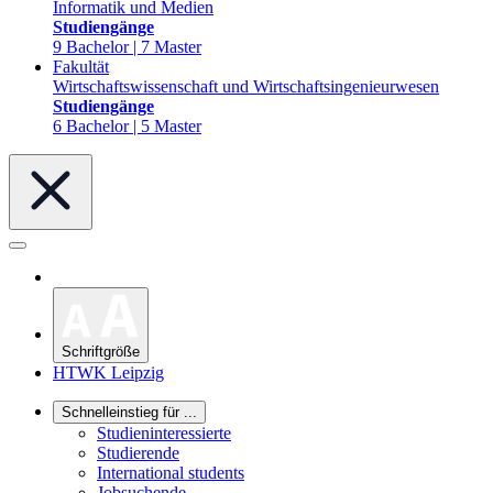
Informatik und Medien
Studiengänge
9 Bachelor | 7 Master
Fakultät
Wirtschaftswissenschaft und Wirtschaftsingenieurwesen
Studiengänge
6 Bachelor | 5 Master
Schriftgröße
HTWK Leipzig
Schnelleinstieg für ...
Studieninteressierte
Studierende
International students
Jobsuchende