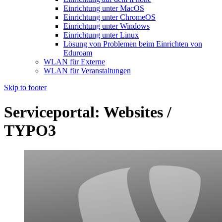
Einrichtung unter MacOS
Einrichtung unter ChromeOS
Einrichtung unter Windows
Einrichtung unter Linux
Lösung von Problemen beim Einrichten von
Eduroam
WLAN für Externe
WLAN für Veranstaltungen
Skip to footer
Serviceportal: Websites /
TYPO3