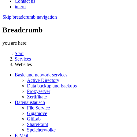
Contact us
intern
Skip breadcrumb navigation
Breadcrumb
you are here:
Start
Services
Websites
Basic and network services
Active Directory
Data backup and backups
Proxyserver
Zertifikate
Datenaustausch
File Service
Gigamove
GitLab
SharePoint
Speicherwolke
E-Mail