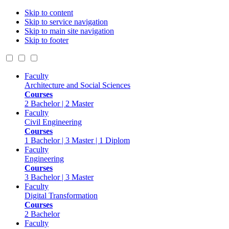
Skip to content
Skip to service navigation
Skip to main site navigation
Skip to footer
Faculty
Architecture and Social Sciences
Courses
2 Bachelor | 2 Master
Faculty
Civil Engineering
Courses
1 Bachelor | 3 Master | 1 Diplom
Faculty
Engineering
Courses
3 Bachelor | 3 Master
Faculty
Digital Transformation
Courses
2 Bachelor
Faculty