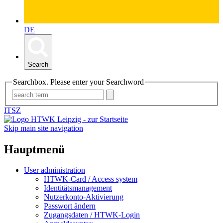
DE
Search
Searchbox. Please enter your Searchword
ITSZ
Skip main site navigation
Hauptmenü
User administration
HTWK-Card / Access system
Identitätsmanagement
Nutzerkonto-Aktivierung
Passwort ändern
Zugangsdaten / HTWK-Login