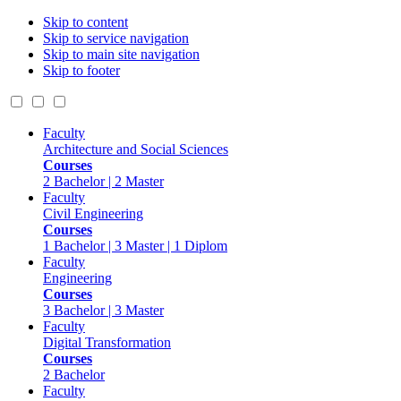
Skip to content
Skip to service navigation
Skip to main site navigation
Skip to footer
Faculty
Architecture and Social Sciences
Courses
2 Bachelor | 2 Master
Faculty
Civil Engineering
Courses
1 Bachelor | 3 Master | 1 Diplom
Faculty
Engineering
Courses
3 Bachelor | 3 Master
Faculty
Digital Transformation
Courses
2 Bachelor
Faculty