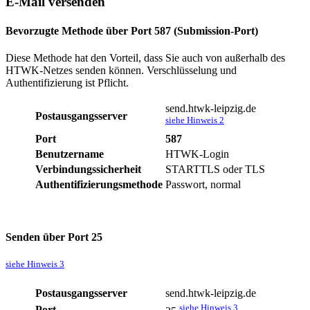
E-Mail versenden
Bevorzugte Methode über Port 587 (Submission-Port)
Diese Methode hat den Vorteil, dass Sie auch von außerhalb des
HTWK-Netzes senden können. Verschlüsselung und
Authentifizierung ist Pflicht.
send.htwk-leipzig.de
Postausgangsserver
siehe Hinweis 2
Port
587
Benutzername
HTWK-Login
Verbindungssicherheit
STARTTLS oder TLS
Authentifizierungsmethode
Passwort, normal
Senden über Port 25
siehe Hinweis 3
Postausgangsserver
send.htwk-leipzig.de
siehe Hinweis 3
Port