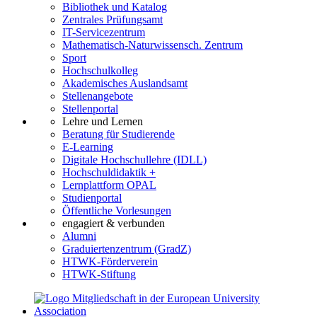
Bibliothek und Katalog
Zentrales Prüfungsamt
IT-Servicezentrum
Mathematisch-Naturwissensch. Zentrum
Sport
Hochschulkolleg
Akademisches Auslandsamt
Stellenangebote
Stellenportal
Lehre und Lernen
Beratung für Studierende
E-Learning
Digitale Hochschullehre (IDLL)
Hochschuldidaktik +
Lernplattform OPAL
Studienportal
Öffentliche Vorlesungen
engagiert & verbunden
Alumni
Graduiertenzentrum (GradZ)
HTWK-Förderverein
HTWK-Stiftung