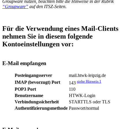
Groupware nutzen, beachten bitte die Hinweise in der Rubrik
“Groupware”
auf den ITSZ-Seiten.
Für die Verwendung eines Mail-Clients
nehmen Sie in diesem folgende
Kontoeinstellungen vor:
E-Mail empfangen
Posteingangsserver
mail.htwk-leipzig.de
siehe Hinweis 1
IMAP (bevorzugt) Port
143
POP3 Port
110
Benutzername
HTWK-Login
Verbindungssicherheit
STARTTLS oder TLS
Authentifizierungsmethode
Passwort/normal