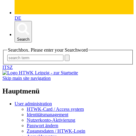
DE
Search
Searchbox. Please enter your Searchword
ITSZ
Skip main site navigation
Hauptmenü
User administration
HTWK-Card / Access system
Identitätsmanagement
Nutzerkonto-Aktivierung
Passwort ändern
Zugangsdaten / HTWK-Login