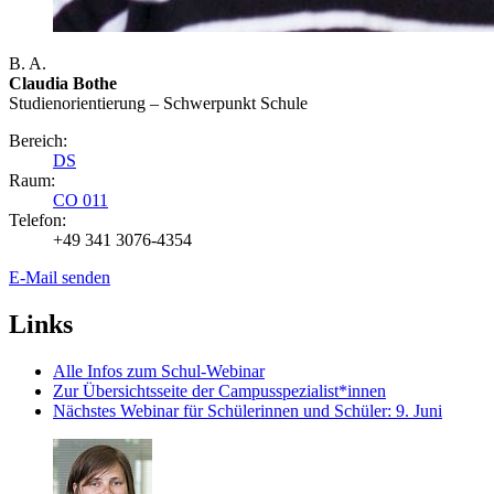
B. A.
Claudia Bothe
Studienorientierung – Schwerpunkt Schule
Bereich:
DS
Raum:
CO 011
Telefon:
+49 341 3076-4354
E-Mail senden
Links
Alle Infos zum Schul-Webinar
Zur Übersichtsseite der Campusspezialist*innen
Nächstes Webinar für Schülerinnen und Schüler: 9. Juni