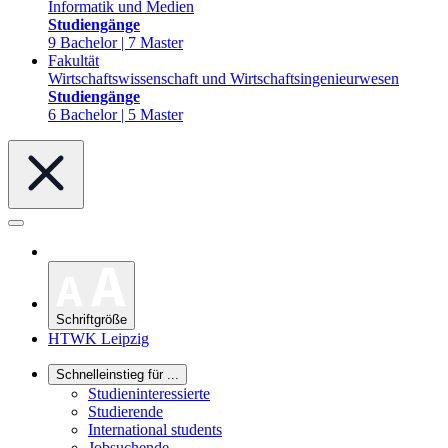
Informatik und Medien
Studiengänge
9 Bachelor | 7 Master
Fakultät
Wirtschaftswissenschaft und Wirtschaftsingenieurwesen
Studiengänge
6 Bachelor | 5 Master
Schriftgröße
HTWK Leipzig
Schnelleinstieg für ...
Studieninteressierte
Studierende
International students
Jobsuchende