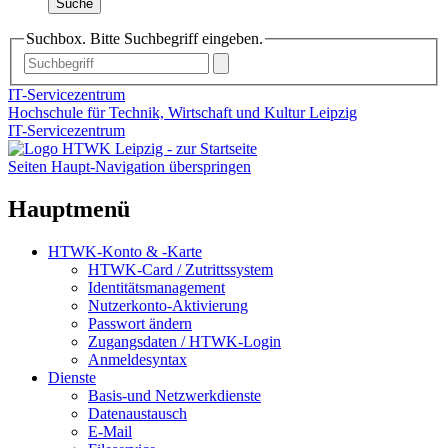
Suche
Suchbox. Bitte Suchbegriff eingeben.
IT-Servicezentrum
Hochschule für Technik, Wirtschaft und Kultur Leipzig
IT-Servicezentrum
Seiten Haupt-Navigation überspringen
Hauptmenü
HTWK-Konto & -Karte
HTWK-Card / Zutrittssystem
Identitätsmanagement
Nutzerkonto-Aktivierung
Passwort ändern
Zugangsdaten / HTWK-Login
Anmeldesyntax
Dienste
Basis-und Netzwerkdienste
Datenaustausch
E-Mail