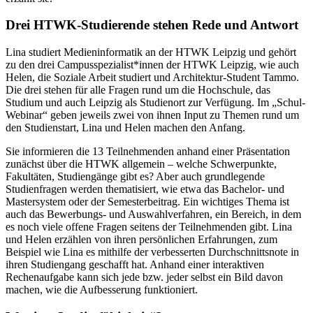
Drei HTWK-Studierende stehen Rede und Antwort
Lina studiert Medieninformatik an der HTWK Leipzig und gehört
zu den drei Campusspezialist*innen der HTWK Leipzig, wie auch
Helen, die Soziale Arbeit studiert und Architektur-Student Tammo.
Die drei stehen für alle Fragen rund um die Hochschule, das
Studium und auch Leipzig als Studienort zur Verfügung. Im „Schul-
Webinar“ geben jeweils zwei von ihnen Input zu Themen rund um
den Studienstart, Lina und Helen machen den Anfang.
Sie informieren die 13 Teilnehmenden anhand einer Präsentation
zunächst über die HTWK allgemein – welche Schwerpunkte,
Fakultäten, Studiengänge gibt es? Aber auch grundlegende
Studienfragen werden thematisiert, wie etwa das Bachelor- und
Mastersystem oder der Semesterbeitrag. Ein wichtiges Thema ist
auch das Bewerbungs- und Auswahlverfahren, ein Bereich, in dem
es noch viele offene Fragen seitens der Teilnehmenden gibt. Lina
und Helen erzählen von ihren persönlichen Erfahrungen, zum
Beispiel wie Lina es mithilfe der verbesserten Durchschnittsnote in
ihren Studiengang geschafft hat. Anhand einer interaktiven
Rechenaufgabe kann sich jede bzw. jeder selbst ein Bild davon
machen, wie die Aufbesserung funktioniert.