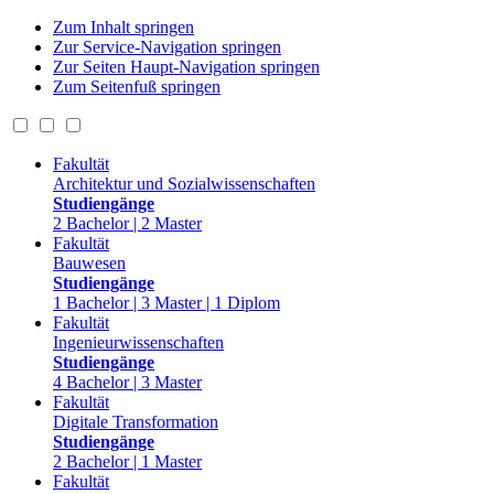
Zum Inhalt springen
Zur Service-Navigation springen
Zur Seiten Haupt-Navigation springen
Zum Seitenfuß springen
Fakultät
Architektur und Sozialwissenschaften
Studiengänge
2 Bachelor | 2 Master
Fakultät
Bauwesen
Studiengänge
1 Bachelor | 3 Master | 1 Diplom
Fakultät
Ingenieurwissenschaften
Studiengänge
4 Bachelor | 3 Master
Fakultät
Digitale Transformation
Studiengänge
2 Bachelor | 1 Master
Fakultät