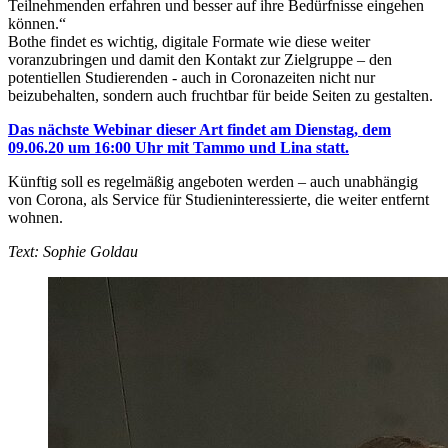
Teilnehmenden erfahren und besser auf ihre Bedürfnisse eingehen
können.“
Bothe findet es wichtig, digitale Formate wie diese weiter
voranzubringen und damit den Kontakt zur Zielgruppe – den
potentiellen Studierenden - auch in Coronazeiten nicht nur
beizubehalten, sondern auch fruchtbar für beide Seiten zu gestalten.
Das nächste Webinar dieser Art findet am Dienstag, dem
09.06.20 um 16:00 Uhr mit Tammo und Lina statt.
Künftig soll es regelmäßig angeboten werden – auch unabhängig
von Corona, als Service für Studieninteressierte, die weiter entfernt
wohnen.
Text: Sophie Goldau