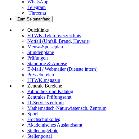
WhatsApp
Telegram
Threema
Zum Seitenanfang
Quicklinks
HTWK-Telefonverzeichnis
Notfall (Unfall, Brand, Havarie)
Mensa-Speiseplan
Stundenpläne
Prüfungen
Standorte & Anreise
E-Mail / Webmailer (Dienste intern)
Pressebereich
HTWK.magazin
Zentrale Bereiche
Bibliothek und Katalog
Zentrales Prüfungsamt
IT-Servicezentrum
Mathematisch-Naturwissensch. Zentrum
Sport
Hochschulkolleg
Akademisches Auslandsamt
Stellenangebote
Stellenportal