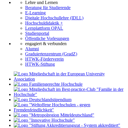
Lehre und Lernen
Beratung für Studierende
E-Learning
Digitale Hochschullehre (IDLL)
Hochschuldidaktik +
Lernplattform OPAL
Studienportal
Öffentliche Vorlesungen
engagiert & verbunden
Alumni
Graduiertenzentrum (GradZ)
HTWK-Förderverein
HTWK-Stiftung