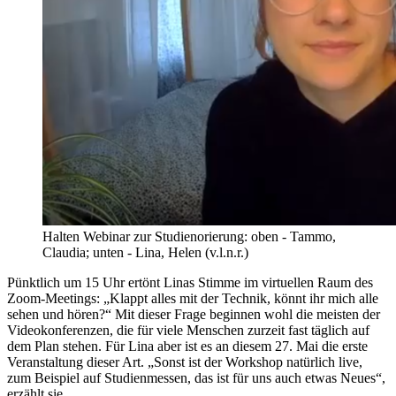
Halten Webinar zur Studienorierung: oben - Tammo,
Claudia; unten - Lina, Helen (v.l.n.r.)
Pünktlich um 15 Uhr ertönt Linas Stimme im virtuellen Raum des
Zoom-Meetings: „Klappt alles mit der Technik, könnt ihr mich alle
sehen und hören?“ Mit dieser Frage beginnen wohl die meisten der
Videokonferenzen, die für viele Menschen zurzeit fast täglich auf
dem Plan stehen. Für Lina aber ist es an diesem 27. Mai die erste
Veranstaltung dieser Art. „Sonst ist der Workshop natürlich live,
zum Beispiel auf Studienmessen, das ist für uns auch etwas Neues“,
erzählt sie.