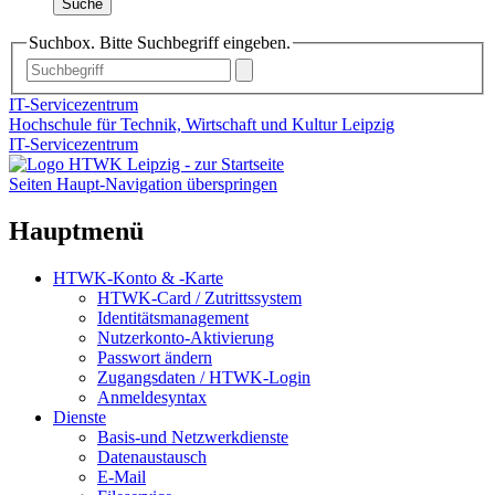
Suche
Suchbox. Bitte Suchbegriff eingeben.
IT-Servicezentrum
Hochschule für Technik, Wirtschaft und Kultur Leipzig
IT-Servicezentrum
Seiten Haupt-Navigation überspringen
Hauptmenü
HTWK-Konto & -Karte
HTWK-Card / Zutrittssystem
Identitätsmanagement
Nutzerkonto-Aktivierung
Passwort ändern
Zugangsdaten / HTWK-Login
Anmeldesyntax
Dienste
Basis-und Netzwerkdienste
Datenaustausch
E-Mail