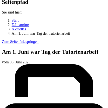
Seitenpfad
Sie sind hier:
Start
E-Learning
Aktuelles
Am 1. Juni war Tag der Tutorienarbeit
Zum Seitenfuß springen
Am 1. Juni war Tag der Tutorienarbeit
vom
05. Juni 2023