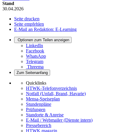
Stand
30.04.2026
Seite drucken
Seite empfehlen
E-Mail an Redaktion: E-Learning
Optionen zum Teilen anzeigen
LinkedIn
Facebook
WhatsApp
Telegram
Threema
Zum Seitenanfang
Quicklinks
HTWK-Telefonverzeichnis
Notfall (Unfall, Brand, Havarie)
Mensa-Speiseplan
Stundenpläne
Prüfungen
Standorte & Anreise
E-Mail / Webmailer (Dienste intern)
Pressebereich
HTWK.magazin