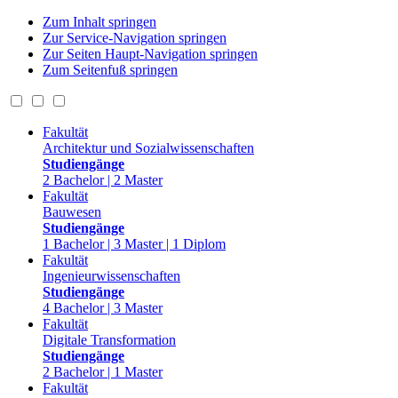
Zum Inhalt springen
Zur Service-Navigation springen
Zur Seiten Haupt-Navigation springen
Zum Seitenfuß springen
Fakultät
Architektur und Sozialwissenschaften
Studiengänge
2 Bachelor | 2 Master
Fakultät
Bauwesen
Studiengänge
1 Bachelor | 3 Master | 1 Diplom
Fakultät
Ingenieurwissenschaften
Studiengänge
4 Bachelor | 3 Master
Fakultät
Digitale Transformation
Studiengänge
2 Bachelor | 1 Master
Fakultät