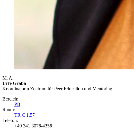
M. A.
Urte Graba
Koordinatorin Zentrum für Peer Education und Mentoring
Bereich:
PB
Raum:
TR C 1.57
Telefon:
+49 341 3076-4356