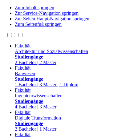
Zum Inhalt springen
Zur Service-Navigation springen
Zur Seiten Haupt-Navigation springen
Zum Seitenfuß springen
Fakultät
Architektur und Sozialwissenschaften
Studiengänge
2 Bachelor | 2 Master
Fakultät
Bauwesen
Studiengänge
1 Bachelor | 3 Master | 1 Diplom
Fakultät
Ingenieurwissenschaften
Studiengänge
4 Bachelor | 3 Master
Fakultät
Digitale Transformation
Studiengänge
2 Bachelor | 1 Master
Fakultät