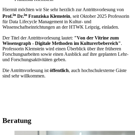
Hiermit möchten wir Sie sehr herzlich zur Antrittsvorlesung von
in
in
Prof.
Dr.
Franziska Klemstein
, s
eit Oktober 2025 Professorin
für Data Lifecycle Management in Kultur- und
Wissenschaftseinrichtungen an der HTWK Leipzig,
einladen.
Der Titel der Antrittsvorlesung lautet:
"Von der Vitrine zum
Wissensgraph - Digitale Methoden im Kulturerbebereich"
.
Professorin Klemstein wird einen Überblick über ihre früheren
Forschungsarbeiten sowie einen Ausblick auf ihre geplanten Lehr-
und Forschungsaktivitäten geben.
Die Antrittsvorlesung ist
öffentlich
, auch hochschulexterne Gäste
sind sehr willkommen.
Beratung