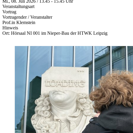
Mi., 08. Juli 2026 / 13.45 - 15.45 Uhr
Veranstaltungsart
Vortrag
Vortragender / Veranstalter
Prof.in Klemstein
Hinweis
Ort: Hörsaal NI 001 im Nieper-Bau der HTWK Leipzig