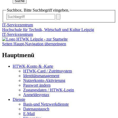
Suche
Suchbox. Bitte Suchbegriff eingeben.
IT-Servicezentrum
Hochschule für Technik, Wirtschaft und Kultur Leipzig
IT-Servicezentrum
Seiten Haupt-Navigation überspringen
Hauptmenü
HTWK-Konto & -Karte
HTWK-Card / Zutrittssystem
Identitätsmanagement
Nutzerkonto-Aktivierung
Passwort ändern
Zugangsdaten / HTWK-Login
Anmeldesyntax
Dienste
Basis-und Netzwerkdienste
Datenaustausch
E-Mail