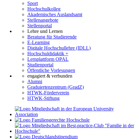
Sport
Hochschulkolleg
Akademisches Auslandsamt
Stellenangebote
Stellenportal
Lehre und Lernen
Beratung für Studierende
E-Learning
Digitale Hochschullehre (IDLL)
Hochschuldidaktik +
Lernplattform OPAL
Studienportal
Öffentliche Vorlesungen
engagiert & verbunden
Alumni
Graduiertenzentrum (GradZ)
HTWK-Förderverein
HTWK-Stiftung