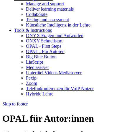
Manage and support
Deliver learning materials
Collaborate
Testing and assessment
Künstliche Intelligenz in der Lehre
Tools & Instructions
ONYX Fragen und Antworten
ONXY Schnellstart
OPAL - First Steps
OPAL - Für Autoren
Big Blue Button
LiaScript
Mediaserver
Untertitel Videos Mediaserver
Pexip
Zoom
Telefonkonferenzen für VoIP Nutzer
Hybride Lehre
Skip to footer
OPAL für Autor:innen