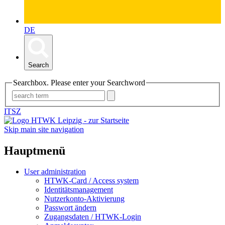
DE
Search
Searchbox. Please enter your Searchword
ITSZ
Skip main site navigation
Hauptmenü
User administration
HTWK-Card / Access system
Identitätsmanagement
Nutzerkonto-Aktivierung
Passwort ändern
Zugangsdaten / HTWK-Login