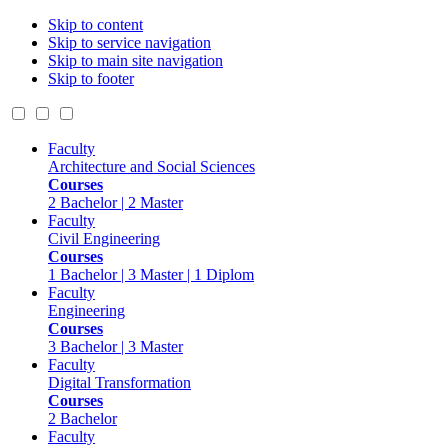
Skip to content
Skip to service navigation
Skip to main site navigation
Skip to footer
Faculty
Architecture and Social Sciences
Courses
2 Bachelor | 2 Master
Faculty
Civil Engineering
Courses
1 Bachelor | 3 Master | 1 Diplom
Faculty
Engineering
Courses
3 Bachelor | 3 Master
Faculty
Digital Transformation
Courses
2 Bachelor
Faculty