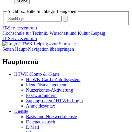
Suche
Suchbox. Bitte Suchbegriff eingeben.
IT-Servicezentrum
Hochschule für Technik, Wirtschaft und Kultur Leipzig
IT-Servicezentrum
Seiten Haupt-Navigation überspringen
Hauptmenü
HTWK-Konto & -Karte
HTWK-Card / Zutrittssystem
Identitätsmanagement
Nutzerkonto-Aktivierung
Passwort ändern
Zugangsdaten / HTWK-Login
Anmeldesyntax
Dienste
Basis-und Netzwerkdienste
Datenaustausch
E-Mail