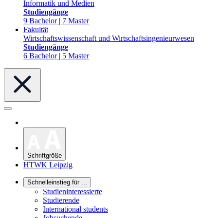
Informatik und Medien
Studiengänge
9 Bachelor | 7 Master
Fakultät
Wirtschaftswissenschaft und Wirtschaftsingenieurwesen
Studiengänge
6 Bachelor | 5 Master
Schriftgröße
HTWK Leipzig
Schnelleinstieg für ...
Studieninteressierte
Studierende
International students
Jobsuchende