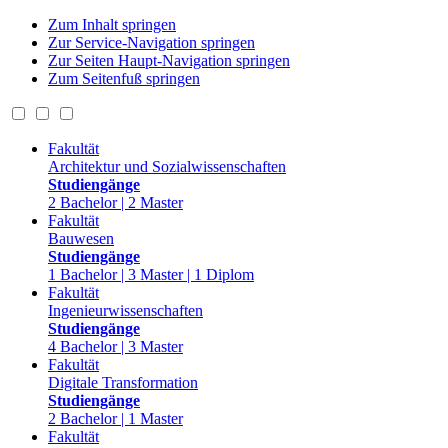
Zum Inhalt springen
Zur Service-Navigation springen
Zur Seiten Haupt-Navigation springen
Zum Seitenfuß springen
Fakultät
Architektur und Sozialwissenschaften
Studiengänge
2 Bachelor | 2 Master
Fakultät
Bauwesen
Studiengänge
1 Bachelor | 3 Master | 1 Diplom
Fakultät
Ingenieurwissenschaften
Studiengänge
4 Bachelor | 3 Master
Fakultät
Digitale Transformation
Studiengänge
2 Bachelor | 1 Master
Fakultät