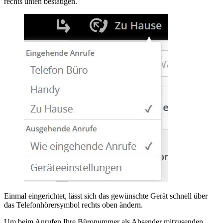
rechts unten bestätigen.
Einmal eingerichtet, lässt sich das gewünschte Gerät schnell über
das Telefonhörersymbol rechts oben ändern.
Um beim Anrufen Ihre Büronummer als Absender mitzusenden,