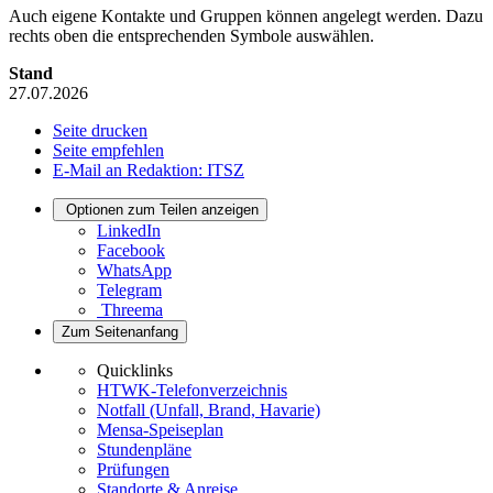
Auch eigene Kontakte und Gruppen können angelegt werden. Dazu
rechts oben die entsprechenden Symbole auswählen.
Stand
27.07.2026
Seite drucken
Seite empfehlen
E-Mail an Redaktion: ITSZ
Optionen zum Teilen anzeigen
LinkedIn
Facebook
WhatsApp
Telegram
Threema
Zum Seitenanfang
Quicklinks
HTWK-Telefonverzeichnis
Notfall (Unfall, Brand, Havarie)
Mensa-Speiseplan
Stundenpläne
Prüfungen
Standorte & Anreise