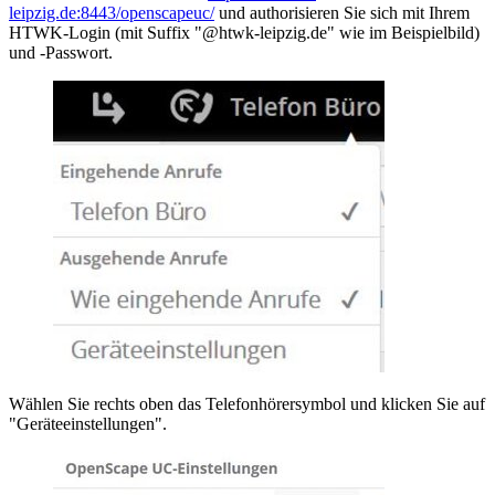
leipzig.de:8443/openscapeuc/
und authorisieren Sie sich mit Ihrem
HTWK-Login (mit Suffix "@htwk-leipzig.de" wie im Beispielbild)
und -Passwort.
Wählen Sie rechts oben das Telefonhörersymbol und klicken Sie auf
"Geräteeinstellungen".